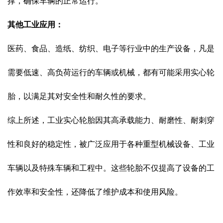
撑，确保车辆的正常运行。
其他工业应用：
医药、食品、造纸、纺织、电子等行业中的生产设备，凡是
需要低速、高负荷运行的车辆或机械，都有可能采用实心轮
胎，以满足其对安全性和耐久性的要求。
综上所述，工业实心轮胎因其高承载能力、耐磨性、耐刺穿
性和良好的稳定性，被广泛应用于各种重型机械设备、工业
车辆以及特殊车辆和工程中。这些轮胎不仅提高了设备的工
作效率和安全性，还降低了维护成本和使用风险。