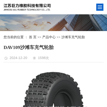
您当前的位置 ：
首 页
>>
产品中心
>>
沙滩车充气轮胎
DAV109沙滩车充气轮胎
2024-12-20
1598次