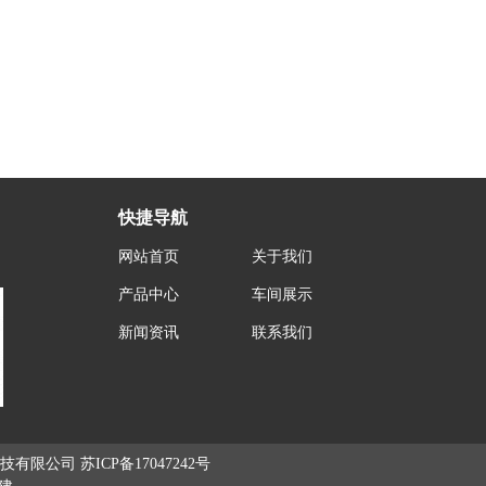
快捷导航
网站首页
关于我们
产品中心
车间展示
新闻资讯
联系我们
橡胶科技有限公司
苏ICP备17047242号