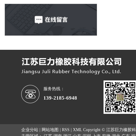
服务热线：
139-2185-6948
企业分站
|
网站地图
|
RSS
|
XML
Copyright © 江苏巨力