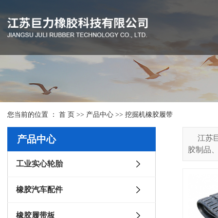
您当前的位置 ：
首 页
>>
产品中心
>>
挖掘机橡胶履带
产品中心
江苏
胶制品、
工业实心轮胎
橡胶汽车配件
橡胶履带板