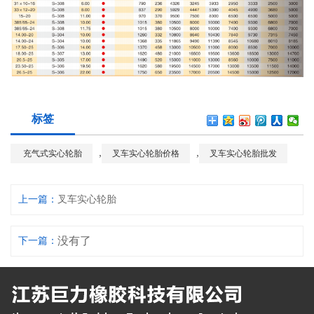
标签
,
,
充气式实心轮胎
叉车实心轮胎价格
叉车实心轮胎批发
上一篇：
叉车实心轮胎
没有了
下一篇：