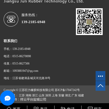
服务热线：
139-2185-6948
联系我们
手机：139-2185-6948
电话：0515-86270098
传真：0515-8627506
邮箱：1093881947@qq.com
地址：江苏省建湖县城滨河北路38号
Copyright © 江苏巨力橡胶科技有限公司
苏ICP备17047242号
主营区域：
江苏
湖南
浙江
山东
深圳
上海
安徽
湖北
广东
福建