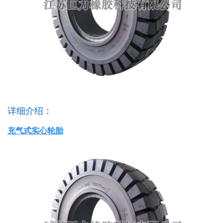
详细介绍：
充气式实心轮胎