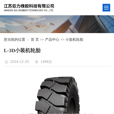
您当前的位置 ：
首 页
>>
产品中心
>>
小装机轮胎
L-3D小装机轮胎
2024-12-20
1488次